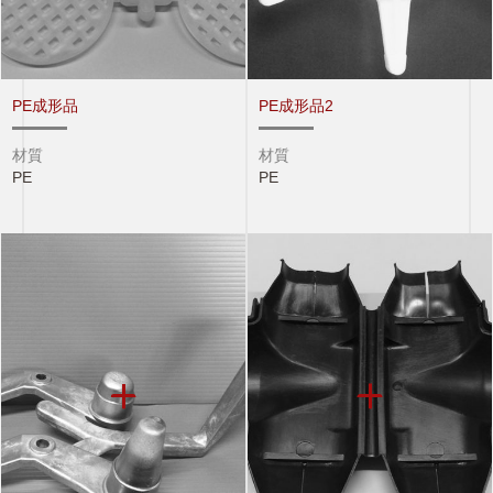
PE成形品
PE成形品2
材質
材質
PE
PE