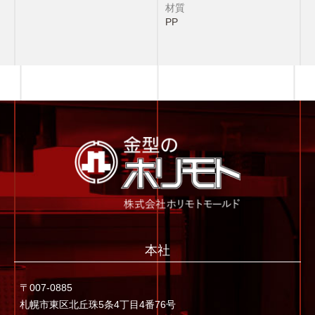
材質
PP
本社
〒007-0885
札幌市東区北丘珠5条4丁目4番76号