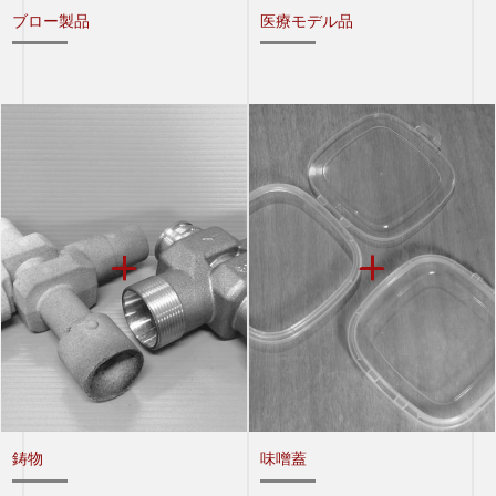
ブロー製品
医療モデル品
鋳物
味噌蓋