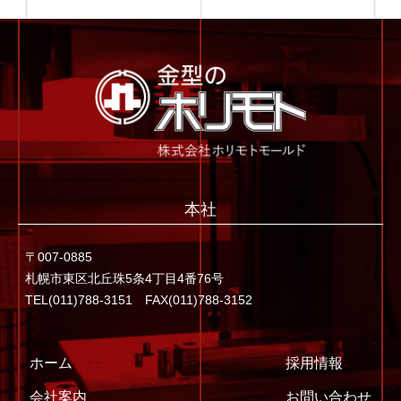
本社
〒007-0885
札幌市東区北丘珠5条4丁目4番76号
TEL(011)788-3151 FAX(011)788-3152
ホーム
採用情報
会社案内
お問い合わせ