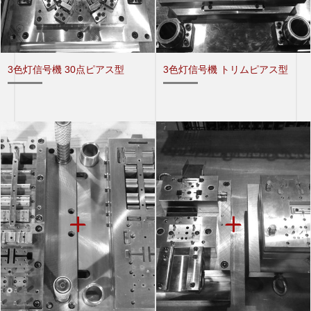
3色灯信号機 30点ピアス型
3色灯信号機 トリムピアス型