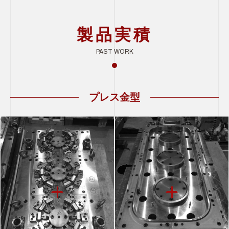
製品実積
PAST WORK
プレス金型